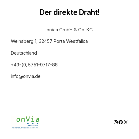
Der direkte Draht!
onVia GmbH & Co. KG
Weinsberg 1, 32457 Porta Westfalica
Deutschland
+49-(0)5751-9717-88
info@onvia.de
Instagram
Faceboo
X