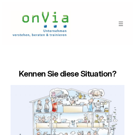
Zum
Inhalt
springen
Kennen Sie diese Situation?